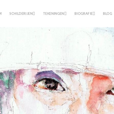
M
SCHILDERIJEN
TEKENINGEN
BIOGRAFIE
BLOG