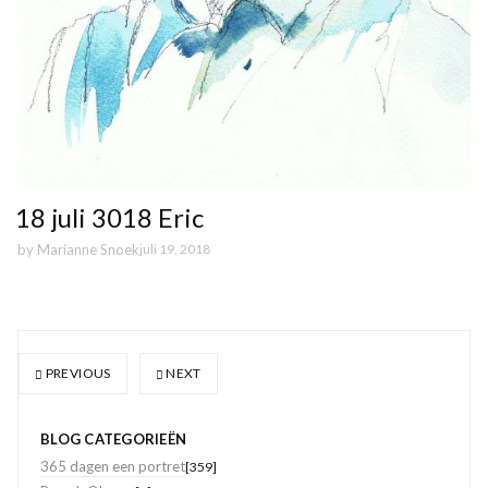
18 juli 3018 Eric
by
Marianne Snoek
juli 19, 2018
PREVIOUS
NEXT
BLOG CATEGORIEËN
365 dagen een portret
[359]