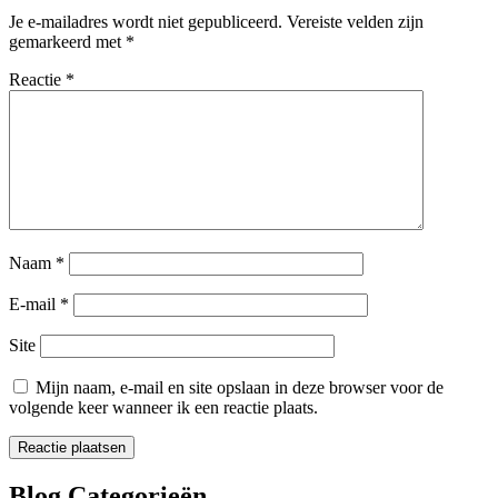
Je e-mailadres wordt niet gepubliceerd.
Vereiste velden zijn
gemarkeerd met
*
Reactie
*
Naam
*
E-mail
*
Site
Mijn naam, e-mail en site opslaan in deze browser voor de
volgende keer wanneer ik een reactie plaats.
Blog Categorieën