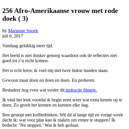
256 Afro-Amerikaanse vrouw met rode
doek ( 3)
by
Marianne Snoek
juli 6, 2017
Vandaag gelukkig meer tijd.
Het beeld is niet donker genoeg waardoor ook de reflecties niet
goed tot z’n recht komen.
Het is echt leren; ik voel mij met twee linkse handen staan.
Gewoon maar doen en doen en doen. En proberen.
Bestudeer nog even wat verder dit
instructie filmpje.
Ik vind het leuk voordat ik begin eerst weer wat extra kennis op te
doen. Zo groeit het kennen en kunnen elke dag.
Ben gestopt met koffiedrinken. Wil dit al lange tijd en vorige week
dacht ik: wat voor plan kan ik maken om ermee te stoppen? Ik
bedacht: ‘Nu stoppen.’ Wat ik heb gedaan.