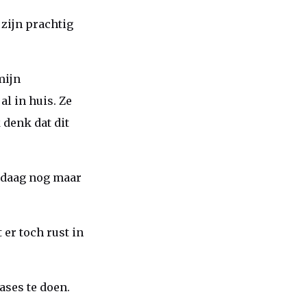
 zijn prachtig
mijn
al in huis. Ze
 denk dat dit
andaag nog maar
 er toch rust in
ases te doen.