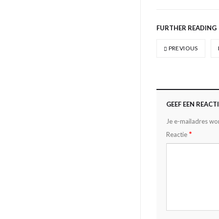
FURTHER READING
PREVIOUS
GEEF EEN REACTI
Je e-mailadres wor
*
Reactie