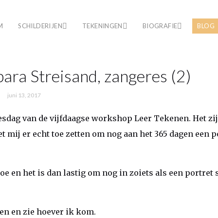
M
SCHILDERIJEN
TEKENINGEN
BIOGRAFIE
BLOG
ara Streisand, zangeres (2)
juni 13, 2017
esdag van de vijfdaagse workshop Leer Tekenen. Het zij
t mij er echt toe zetten om nog aan het 365 dagen een p
e en het is dan lastig om nog in zoiets als een portret 
en en zie hoever ik kom.