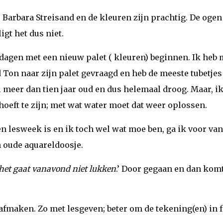
e Barbara
Streisand
en de kleuren zijn prachtig. De ogen
igt het dus niet.
 dagen met een nieuw palet ( kleuren) beginnen. Ik heb 
 Ton naar zijn palet gevraagd en heb de meeste tubetjes 
l meer dan tien jaar oud en dus helemaal droog. Maar, ik
oeft te zijn; met wat water moet dat weer oplossen.
n lesweek is en ik toch wel wat moe ben, ga ik voor v
 oude aquareldoosje.
het gaat vanavond niet lukken
.’ Door gegaan en dan komt
fmaken. Zo met lesgeven; beter om de tekening(en) in f