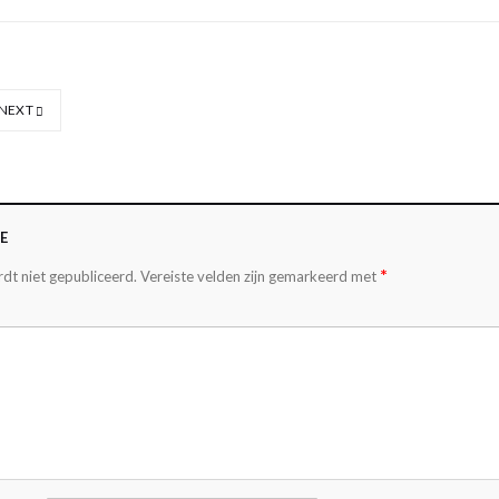
NEXT
E
*
dt niet gepubliceerd.
Vereiste velden zijn gemarkeerd met