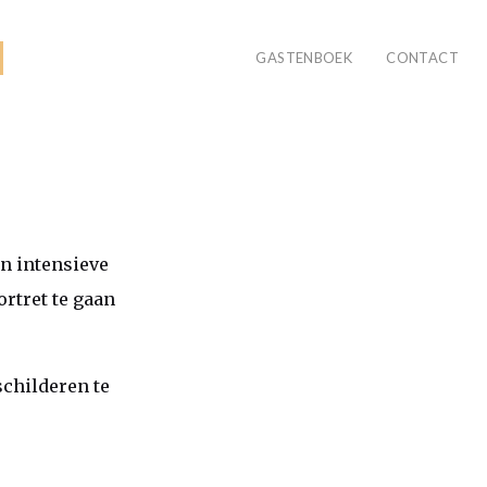
GASTENBOEK
CONTACT
n intensieve
ortret te gaan
schilderen te